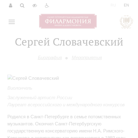
|
RU
EN
Сергей Словачевский
Биография
Мероприятия
Виолончель
Заслуженный артист России
Лауреат всероссийского и международного конкурсов
Родился в Санкт-Петербурге в семье потомственных
музыкантов. Окончил Санкт-Петербургскую
государственную консерваторию имени Н.А. Римского-
Корсакова и аспирантуру как виолончелист в 1993 году.