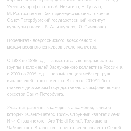
Учился у профессоров А. Никитина, Н. Гутман,
М. Ростроповича. Как дирижер-симфонист окончил
Санкт-Петербургский государственный институт
культуры (классы В. Альтшулера, Ю. Симонова)
Победитель всероссийского, всесоюзного и
международного конкурсов виолончелистов.
С 1988 по 1998 год — заместитель концертмейстера
группы виолончелей Заслуженного коллектива России, а
с 2003 по 2009 год — первый концертмейстер группы
виолончелей этого оркестра. В сезоне 2010/11 был
главным дирижером Государственного симфонического
оркестра Санкт-Петербурга.
Участник различных камерных ансамблей, в числе
которых «Санкт-Петерс Трио», Струнный квартет имени
И.Ф. Стравинского, "Ars Trio di Roma", Трио имени
Чайковского. В качестве солиста-виолончелиста Сергей