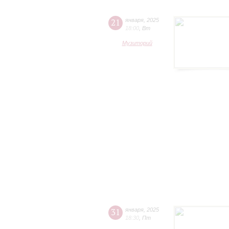
21
января
,
2025
18:00
,
Вт
Музиторий
31
января
,
2025
18:30
,
Пт