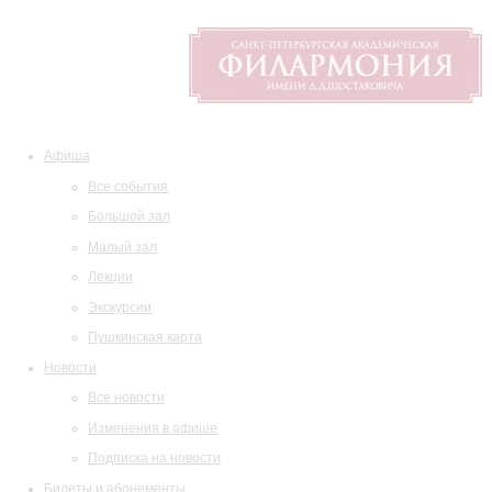
Афиша
Все события
Большой зал
Малый зал
Лекции
Экскурсии
Пушкинская карта
Новости
Все новости
Изменения в афише
Подписка на новости
Билеты и абонементы