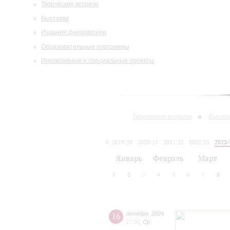
Творческие встречи
Выставки
Издания филармонии
Образовательные программы
Инклюзивные и специальные проекты
Творческие встречи
Выста
2019/20
2020/21
2021/22
2022/23
2023/
2024/25
2025/26
Январь
Февраль
Март
1
2
3
4
5
6
7
8
16
октября
,
2024
17:00
,
Ср