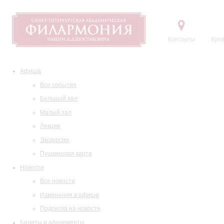
Контакты
Купи
Афиша
Все события
Большой зал
Малый зал
Лекции
Экскурсии
Пушкинская карта
Новости
Все новости
Изменения в афише
Подписка на новости
Билеты и абонементы