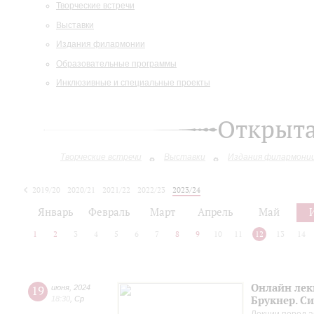
Творческие встречи
Выставки
Издания филармонии
Образовательные программы
Инклюзивные и специальные проекты
Открыт
Творческие встречи
Выставки
Издания филармони
2019/20
2020/21
2021/22
2022/23
2023/24
2024/25
2025/26
Январь
Февраль
Март
Апрель
Май
1
2
3
4
5
6
7
8
9
10
11
12
13
14
Онлайн лек
19
июня
,
2024
Брукнер. С
18:30
,
Ср