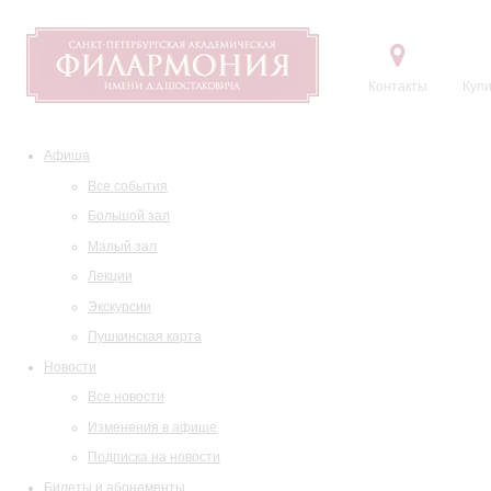
Контакты
Купи
Афиша
Все события
Большой зал
Малый зал
Лекции
Экскурсии
Пушкинская карта
Новости
Все новости
Изменения в афише
Подписка на новости
Билеты и абонементы