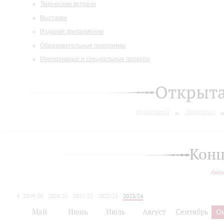
Творческие встречи
Выставки
Издания филармонии
Образовательные программы
Инклюзивные и специальные проекты
Открыт
Музиторий
Экскурсии
Конц
Ано
2019/20
2020/21
2021/22
2022/23
2023/24
2024/25
Май
Июнь
Июль
Август
Сентябрь
О