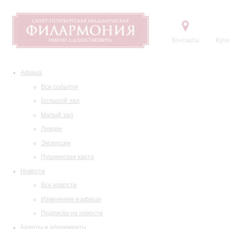
Контакты
Купи
Афиша
Все события
Большой зал
Малый зал
Лекции
Экскурсии
Пушкинская карта
Новости
Все новости
Изменения в афише
Подписка на новости
Билеты и абонементы