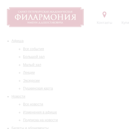
Контакты
Купи
Афиша
Все события
Большой зал
Малый зал
Лекции
Экскурсии
Пушкинская карта
Новости
Все новости
Изменения в афише
Подписка на новости
Билеты и абонементы