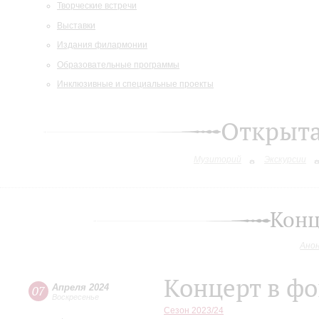
Творческие встречи
Выставки
Издания филармонии
Образовательные программы
Инклюзивные и специальные проекты
Открыт
Музиторий
Экскурсии
Конц
Ано
Концерт в фо
Апреля 2024
07
Воскресенье
Сезон 2023/24