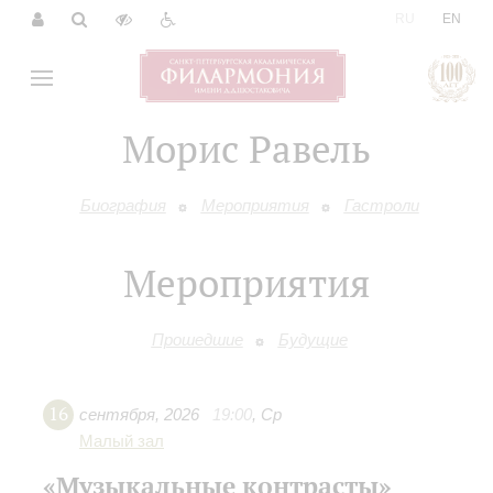
|
RU
EN
Морис Равель
Биография
Мероприятия
Гастроли
Мероприятия
Прошедшие
Будущие
16
сентября
,
2026
19:00
,
Ср
Малый зал
«Музыкальные контрасты»