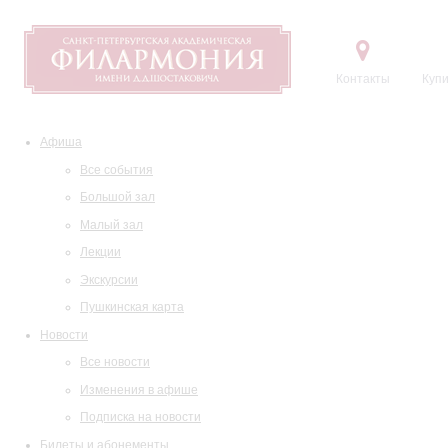
Контакты
Купи
Афиша
Все события
Большой зал
Малый зал
Лекции
Экскурсии
Пушкинская карта
Новости
Все новости
Изменения в афише
Подписка на новости
Билеты и абонементы