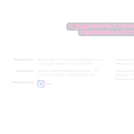
Большой зал:
191186, Санкт-Петербург, Михайловская ул., 2
Часы работы
+7 (812) 240-01-00, +7 (812) 240-01-80
Перерыв с 1
Малый зал:
191011, Санкт-Петербург, Невский пр., 30
Часы работы
+7 (812) 240-01-00, +7 (812) 240-01-70
Перерыв с 1
Вопросы на
Напишите нам:
MAX