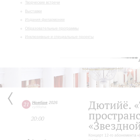
Творческие встречи
Выставки
Издания филармонии
Образовательные программы
Инклюзивные и специальные проекты
Дютийё. 
Ноября
2026
21
суббота
пространс
20:00
«Звездной
Концерт 12-го абонемента «