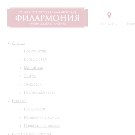
Контакты
Купи
Афиша
Все события
Большой зал
Малый зал
Лекции
Экскурсии
Пушкинская карта
Новости
Все новости
Изменения в афише
Подписка на новости
Билеты и абонементы