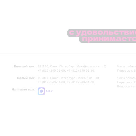
Большой зал:
191186, Санкт-Петербург, Михайловская ул., 2
Часы работы
+7 (812) 240-01-00, +7 (812) 240-01-80
Перерыв с 1
Малый зал:
191011, Санкт-Петербург, Невский пр., 30
Часы работы
+7 (812) 240-01-00, +7 (812) 240-01-70
Перерыв с 1
Вопросы на
Напишите нам:
MAX