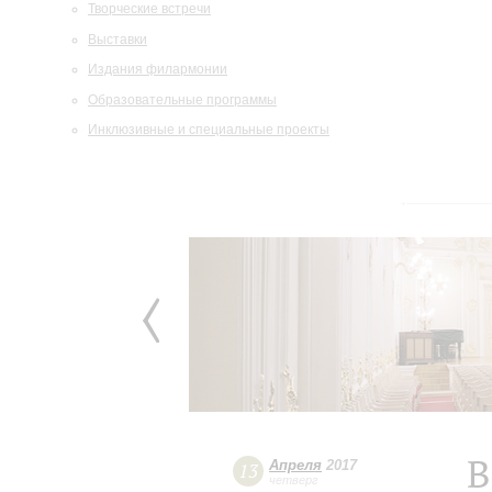
Творческие встречи
Выставки
Издания филармонии
Образовательные программы
Инклюзивные и специальные проекты
В
Апреля
2017
13
четверг