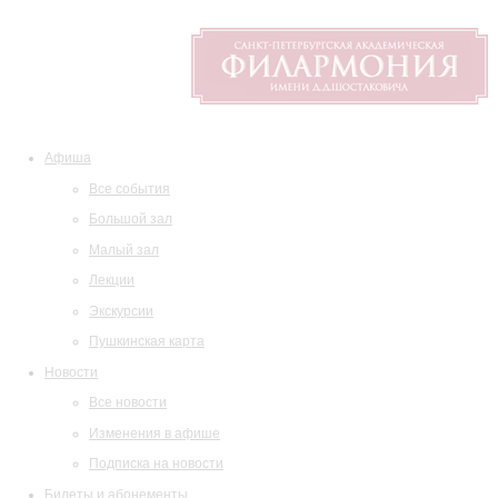
Афиша
Все события
Большой зал
Малый зал
Лекции
Экскурсии
Пушкинская карта
Новости
Все новости
Изменения в афише
Подписка на новости
Билеты и абонементы