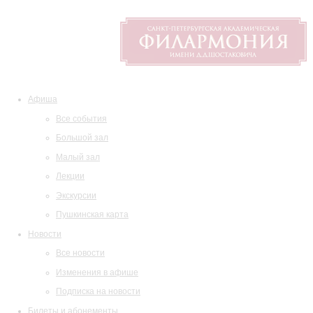
Афиша
Все события
Большой зал
Малый зал
Лекции
Экскурсии
Пушкинская карта
Новости
Все новости
Изменения в афише
Подписка на новости
Билеты и абонементы