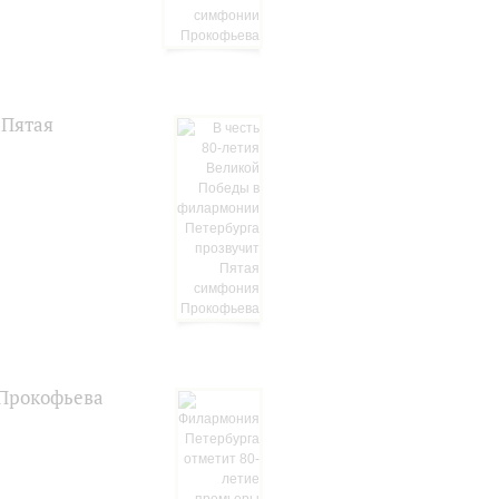
 Пятая
 Прокофьева