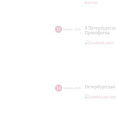
В Петербургск
31
января
,
2025
Прокофьева
Петербургская
31
января
,
2025