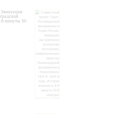
 Эвакуация
нградской
-й минуты 30-