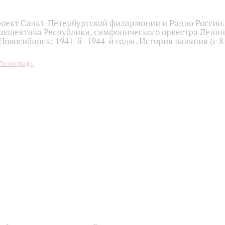
оект Санкт-Петербургской филармонии и Радио России.
коллектива Республики, симфонического оркестра Лени
овосибирск: 1941-й -1944-й годы. История влияния (с 8
Ленинград!»