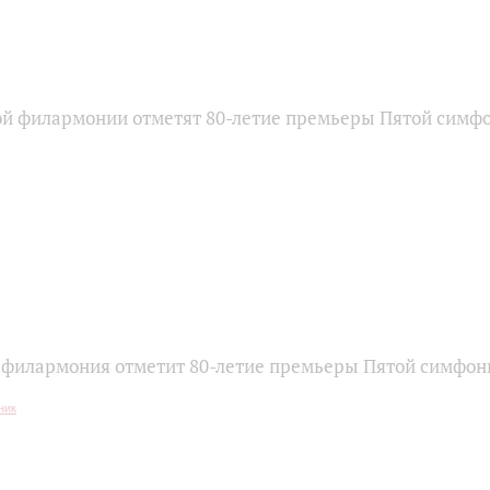
ой филармонии отметят 80-летие премьеры Пятой симф
 филармония отметит 80-летие премьеры Пятой симфо