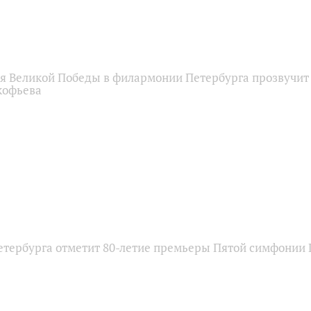
тия Великой Победы в филармонии Петербурга прозвучит
кофьева
тербурга отметит 80-летие премьеры Пятой симфонии