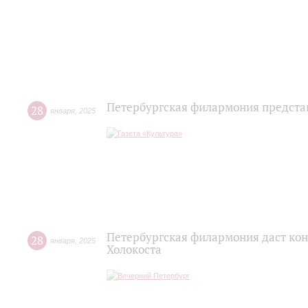
Петербургская филармония предста
28
января
,
2025
Петербургская филармония даст ко
28
января
,
2025
Холокоста