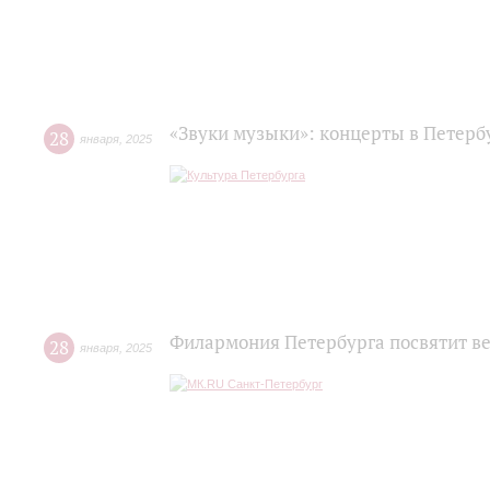
«Звуки музыки»: концерты в Петербу
28
января
,
2025
Филармония Петербурга посвятит в
28
января
,
2025