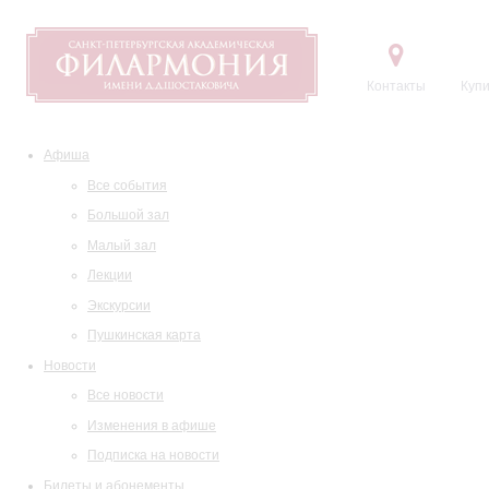
Контакты
Купи
Афиша
Все события
Большой зал
Малый зал
Лекции
Экскурсии
Пушкинская карта
Новости
Все новости
Изменения в афише
Подписка на новости
Билеты и абонементы