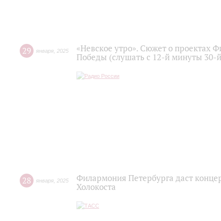
«Невское утро». Сюжет о проектах 
29
января
,
2025
Победы (слушать с 12-й минуты 30-
Филармония Петербурга даст конце
28
января
,
2025
Холокоста