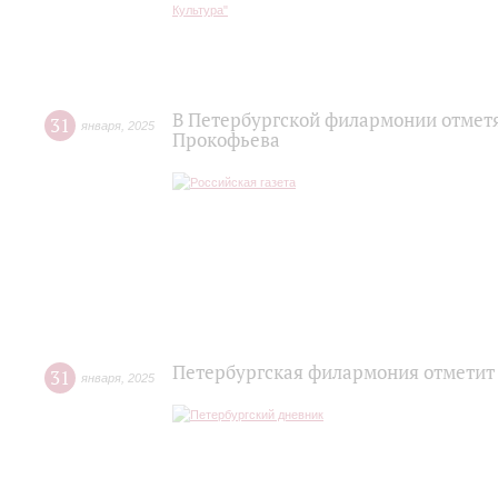
В Петербургской филармонии отмет
31
января
,
2025
Прокофьева
Петербургская филармония отметит
31
января
,
2025