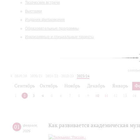
Творческие встречи
Выставки
Издания филармонии
Образовательные программы
Инклюзивные и специальные проекты
сегодн
2019/20
2020/21
2021/22
2022/23
2023/24
2024/25
2025/26
Сентябрь
Октябрь
Ноябрь
Декабрь
Январь
Ф
1
2
3
4
5
6
7
8
9
10
11
12
13
14
Как развивается академическая музы
01
февраля
,
2025