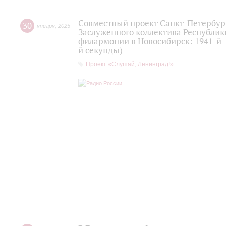
Совместный проект Санкт-Петербург
30
января
,
2025
Заслуженного коллектива Республик
филармонии в Новосибирск: 1941-й -
й секунды)
Проект «Слушай, Ленинград!»