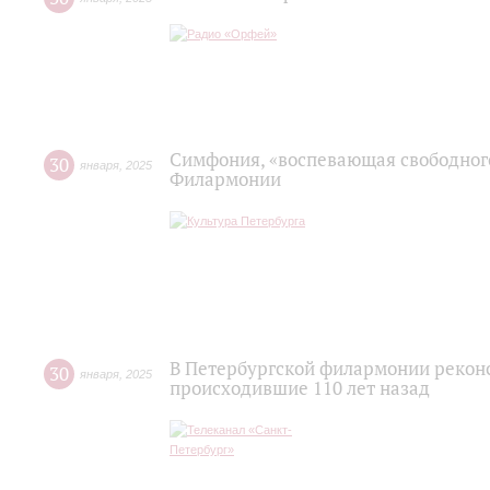
Симфония, «воспевающая свободного
30
января
,
2025
Филармонии
В Петербургской филармонии реконс
30
января
,
2025
происходившие 110 лет назад