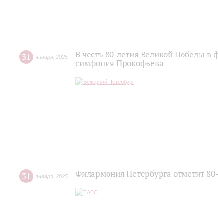
В честь 80-летия Великой Победы в
31
января
,
2025
симфония Прокофьева
Филармония Петербурга отметит 80
31
января
,
2025