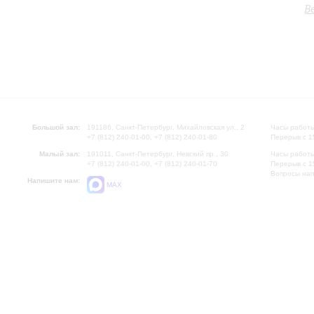
В
Большой зал:
191186, Санкт-Петербург, Михайловская ул., 2
Часы работы
+7 (812) 240-01-00, +7 (812) 240-01-80
Перерыв с 1
Малый зал:
191011, Санкт-Петербург, Невский пр., 30
Часы работы
+7 (812) 240-01-00, +7 (812) 240-01-70
Перерыв с 1
Вопросы на
Напишите нам:
MAX