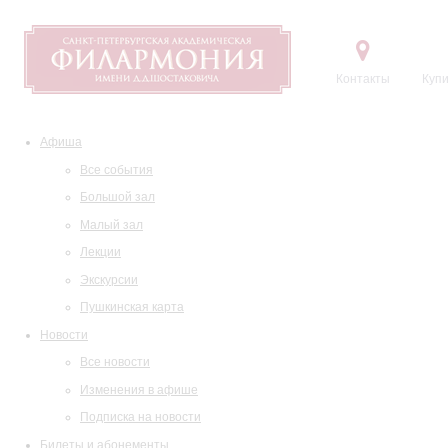
Контакты
Купи
Афиша
Все события
Большой зал
Малый зал
Лекции
Экскурсии
Пушкинская карта
Новости
Все новости
Изменения в афише
Подписка на новости
Билеты и абонементы