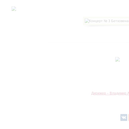
Дирижер – Владимир А