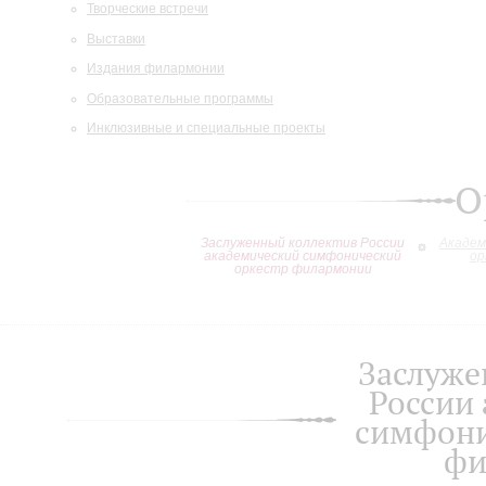
Творческие встречи
Выставки
Издания филармонии
Образовательные программы
Инклюзивные и специальные проекты
О
Заслуженный коллектив России
Академ
академический симфонический
ор
оркестр филармонии
Заслуже
России
симфони
фи