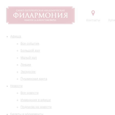
Контакты
Купи
Афиша
Все события
Большой зал
Малый зал
Лекции
Экскурсии
Пушкинская карта
Новости
Все новости
Изменения в афише
Подписка на новости
Билеты и абонементы