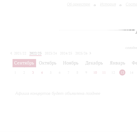
Об оркестре
История
Сост
сегодн
2021/22
2022/23
2023/24
2024/25
2025/26
2026/27
Сентябрь
Октябрь
Ноябрь
Декабрь
Январь
Ф
1
2
3
4
5
6
7
8
9
10
11
12
13
14
Афиша концертов будет объявлена позднее