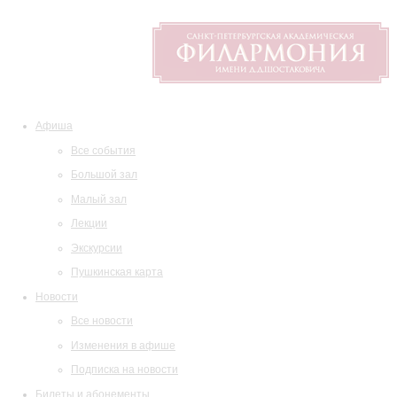
Афиша
Все события
Большой зал
Малый зал
Лекции
Экскурсии
Пушкинская карта
Новости
Все новости
Изменения в афише
Подписка на новости
Билеты и абонементы