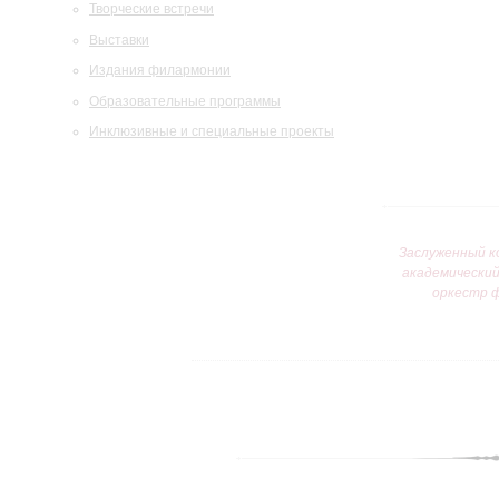
Творческие встречи
Выставки
Издания филармонии
Образовательные программы
Инклюзивные и специальные проекты
Заслуженный к
академически
оркестр 