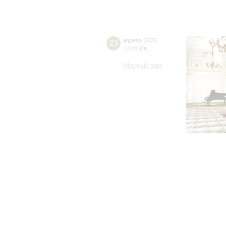
23
апреля
,
2025
19:00
,
Ср
Малый зал