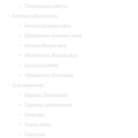
Подписка на новости
Билеты и абонементы
Билеты Большого зала
Абонементы Большого зала
Билеты Малого зала
Абонементы Малого зала
Как купить билет
Абонементы Музитория
О филармонии
Маэстро Темирканов
Правовая информация
Оркестры
Планы залов
Структура