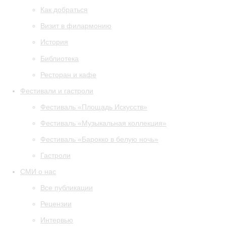
Как добраться
Визит в филармонию
История
Библиотека
Ресторан и кафе
Фестивали и гастроли
Фестиваль «Площадь Искусств»
Фестиваль «Музыкальная коллекция»
Фестиваль «Барокко в белую ночь»
Гастроли
СМИ о нас
Все публикации
Рецензии
Интервью