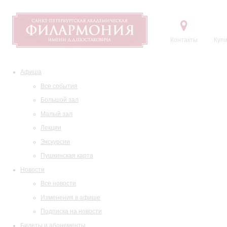
Контакты
Купи
Афиша
Все события
Большой зал
Малый зал
Лекции
Экскурсии
Пушкинская карта
Новости
Все новости
Изменения в афише
Подписка на новости
Билеты и абонементы