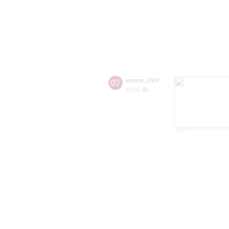
07
апреля
,
2024
15:00
,
Вс