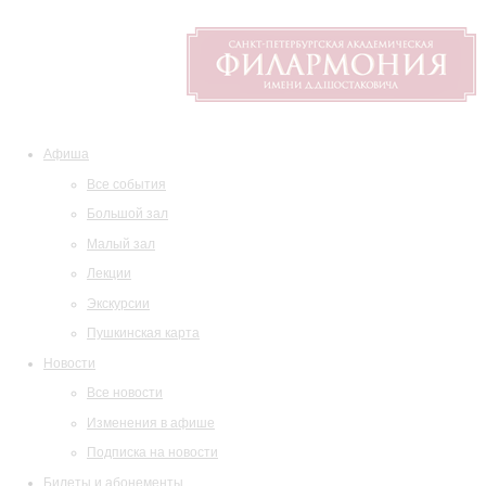
Афиша
Все события
Большой зал
Малый зал
Лекции
Экскурсии
Пушкинская карта
Новости
Все новости
Изменения в афише
Подписка на новости
Билеты и абонементы