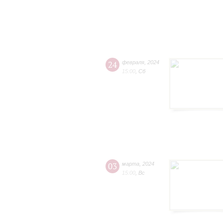
24
февраля
,
2024
15:00
,
Сб
03
марта
,
2024
15:00
,
Вс