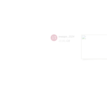
13
января
,
2024
15:00
,
Сб