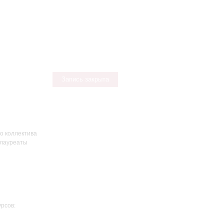
Запись закрыта
о коллектива
 лауреаты
рсов: