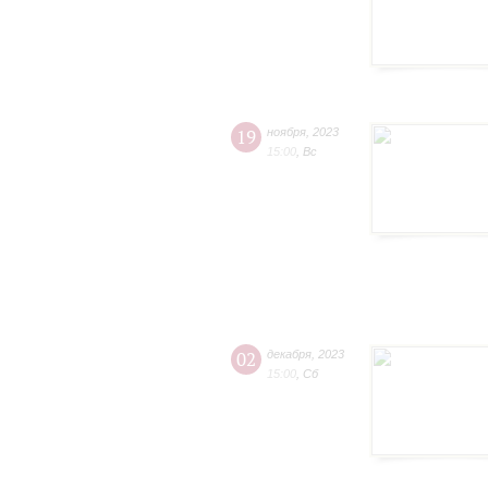
19
ноября
,
2023
15:00
,
Вс
02
декабря
,
2023
15:00
,
Сб