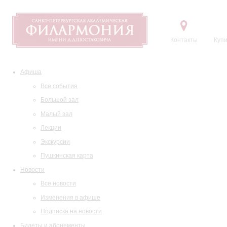
Контакты
Купи
Афиша
Все события
Большой зал
Малый зал
Лекции
Экскурсии
Пушкинская карта
Новости
Все новости
Изменения в афише
Подписка на новости
Билеты и абонементы