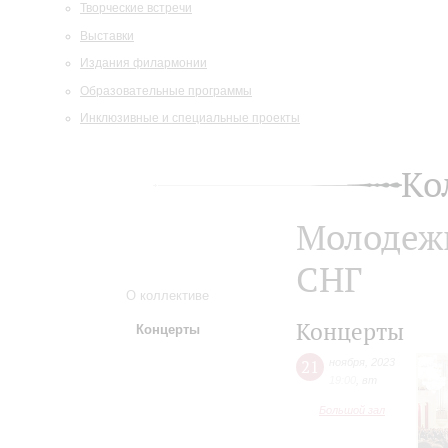
Творческие встречи
Выставки
Издания филармонии
Образовательные программы
Инклюзивные и специальные проекты
Ко
Молодеж
СНГ
О коллективе
Концерты
Концерты
21
ноября
,
2023
19:00
,
вт
Большой зал