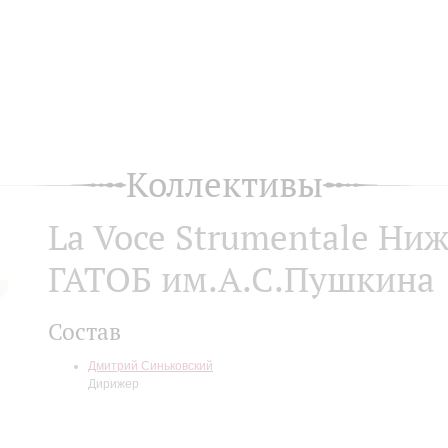
Коллективы
La Voce Strumentale Ни
ГАТОБ им.А.С.Пушкина
Состав
Дмитрий Синьковский
Дирижер