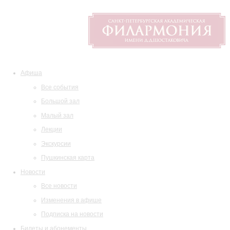
Афиша
Все события
Большой зал
Малый зал
Лекции
Экскурсии
Пушкинская карта
Новости
Все новости
Изменения в афише
Подписка на новости
Билеты и абонементы