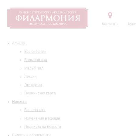
Контакты
Купи
Афиша
Все события
Большой зал
Малый зал
Лекции
Экскурсии
Пушкинская карта
Новости
Все новости
Изменения в афише
Подписка на новости
Билеты и абонементы