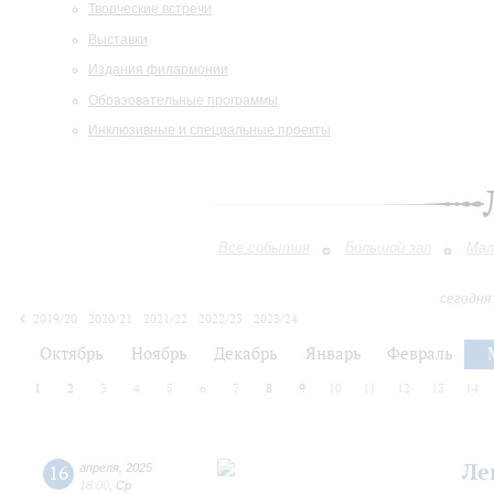
Творческие встречи
Выставки
Издания филармонии
Образовательные программы
Инклюзивные и специальные проекты
Все события
Большой зал
Мал
сегодня
2019/20
2020/21
2021/22
2022/23
2023/24
2024/25
2025/26
2026/27
Октябрь
Ноябрь
Декабрь
Январь
Февраль
1
2
3
4
5
6
7
8
9
10
11
12
13
14
Ле
16
апреля
,
2025
18:00
,
Ср