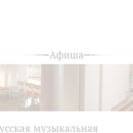
Афиша
усская музыкальная