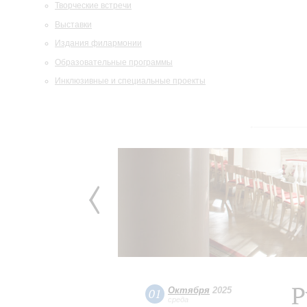
Творческие встречи
Выставки
Издания филармонии
Образовательные программы
Инклюзивные и специальные проекты
Р
Октября
2025
01
среда