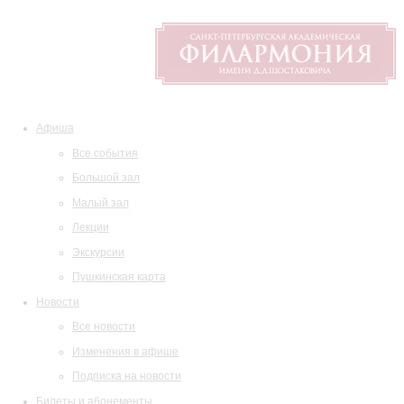
Афиша
Все события
Большой зал
Малый зал
Лекции
Экскурсии
Пушкинская карта
Новости
Все новости
Изменения в афише
Подписка на новости
Билеты и абонементы