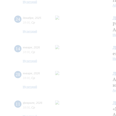
П
Музиторий
А
Л
24
декабря
,
2025
18:00
,
Ср
Р
А
Музиторий
М
Л
14
января
,
2026
18:00
,
Ср
е
М
Музиторий
Л
28
января
,
2026
18:00
,
Ср
А
и
Музиторий
А
Л
11
февраля
,
2026
18:00
,
Ср
«
А