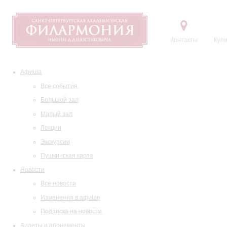
Контакты
Купи
Афиша
Все события
Большой зал
Малый зал
Лекции
Экскурсии
Пушкинская карта
Новости
Все новости
Изменения в афише
Подписка на новости
Билеты и абонементы