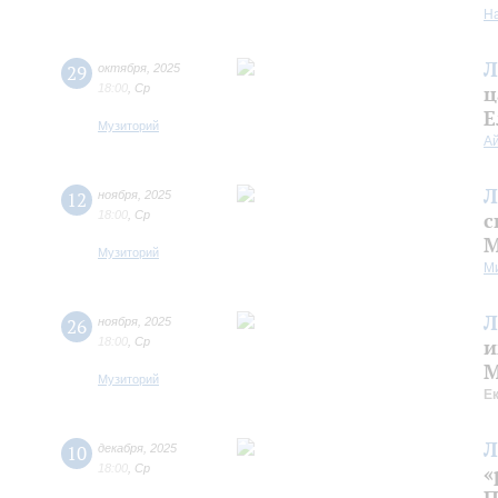
Н
Л
29
октября
,
2025
18:00
,
Ср
ц
Е
Музиторий
А
Л
12
ноября
,
2025
18:00
,
Ср
с
М
Музиторий
М
Л
26
ноября
,
2025
18:00
,
Ср
и
М
Музиторий
Е
Л
10
декабря
,
2025
18:00
,
Ср
«