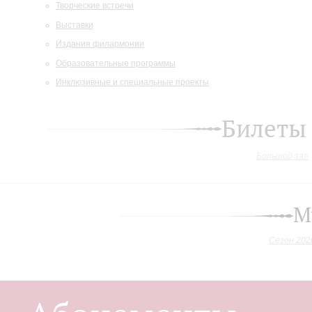
Творческие встречи
Выставки
Издания филармонии
Образовательные программы
Инклюзивные и специальные проекты
Билеты
Большой зал
М
Сезон 202