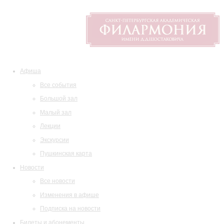
Афиша
Все события
Большой зал
Малый зал
Лекции
Экскурсии
Пушкинская карта
Новости
Все новости
Изменения в афише
Подписка на новости
Билеты и абонементы