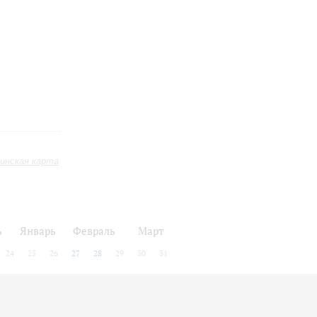
инская карта
ь
Январь
Февраль
Март
24
25
26
27
28
29
30
31