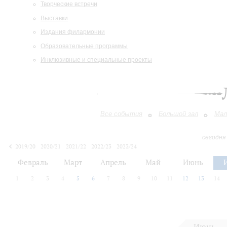
Творческие встречи
Выставки
Издания филармонии
Образовательные программы
Инклюзивные и специальные проекты
Все события
Большой зал
Мал
сегодня
2019/20
2020/21
2021/22
2022/23
2023/24
2024/25
2025/26
2026/27
Февраль
Март
Апрель
Май
Июнь
1
2
3
4
5
6
7
8
9
10
11
12
13
14
Июнь