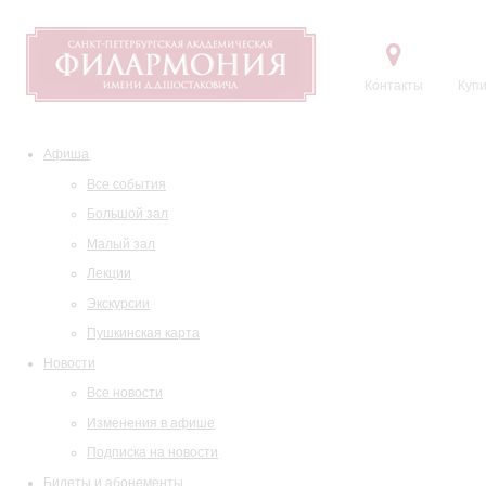
Контакты
Купи
Афиша
Все события
Большой зал
Малый зал
Лекции
Экскурсии
Пушкинская карта
Новости
Все новости
Изменения в афише
Подписка на новости
Билеты и абонементы