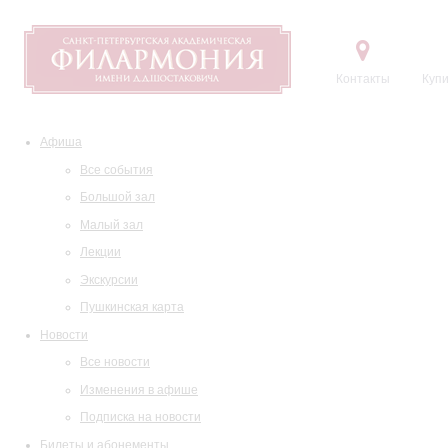
Контакты
Купи
Афиша
Все события
Большой зал
Малый зал
Лекции
Экскурсии
Пушкинская карта
Новости
Все новости
Изменения в афише
Подписка на новости
Билеты и абонементы