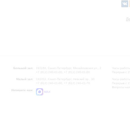
В
Большой зал:
191186, Санкт-Петербург, Михайловская ул., 2
Часы работы
+7 (812) 240-01-00, +7 (812) 240-01-80
Перерыв с 1
Малый зал:
191011, Санкт-Петербург, Невский пр., 30
Часы работы
+7 (812) 240-01-00, +7 (812) 240-01-70
Перерыв с 1
Вопросы на
Напишите нам:
MAX