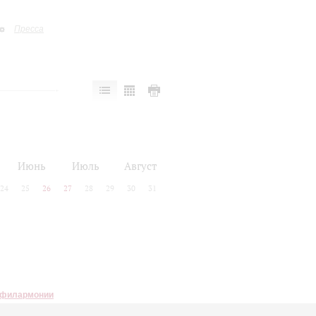
Пресса
Июнь
Июль
Август
24
25
26
27
28
29
30
31
 филармонии
9