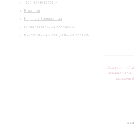
Творческие встречи
Выставки
Издания филармонии
Образовательные программы
Инклюзивные и специальные проекты
Заслуженный к
академически
оркестр 