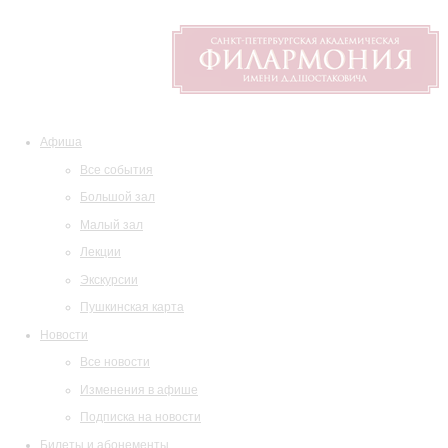
Афиша
Все события
Большой зал
Малый зал
Лекции
Экскурсии
Пушкинская карта
Новости
Все новости
Изменения в афише
Подписка на новости
Билеты и абонементы