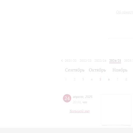
Об оркес
2021/22
2022/23
2023/24
2024/25
2025/
2026/27
Сентябрь
Октябрь
Ноябрь
1
2
3
4
5
6
7
8
24
апреля
,
2025
20:00
,
чт
Большой зал