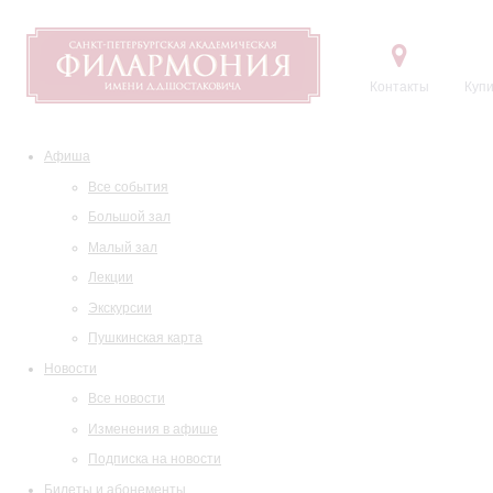
Контакты
Купи
Афиша
Все события
Большой зал
Малый зал
Лекции
Экскурсии
Пушкинская карта
Новости
Все новости
Изменения в афише
Подписка на новости
Билеты и абонементы