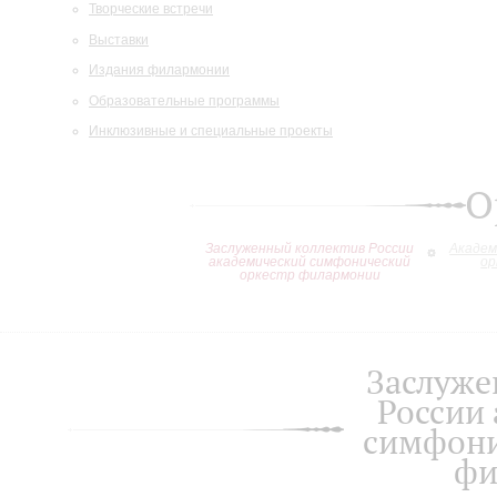
Творческие встречи
Выставки
Издания филармонии
Образовательные программы
Инклюзивные и специальные проекты
О
Заслуженный коллектив России
Академ
академический симфонический
ор
оркестр филармонии
Заслуже
России
симфони
фи