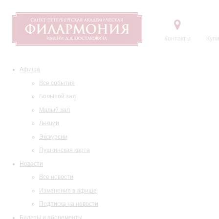
Контакты
Купи
Афиша
Все события
Большой зал
Малый зал
Лекции
Экскурсии
Пушкинская карта
Новости
Все новости
Изменения в афише
Подписка на новости
Билеты и абонементы