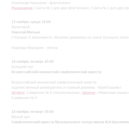
Александр Кашпурин - фортепиано
Рахманинов
: Сюита № 1 для двух фортепиано, Сюита № 2 для двух 
13 ноября, среда 18:00
Музиторий
Николай Малько
2 Концерт 6 абонемента «Великие дирижёры на сцене Большого зала
Надежда Маркарян - лектор
14 ноября, четверг 20:00
Большой зал
Всероссийский юношеский симфонический оркестр
Всероссийский юношеский симфонический оркестр
художественный руководитель и главный дирижер - Юрий Башмет
Шуберт
: Симфония № 8 «Неоконченная»;
Шнитке
: «Ревизская сказка
Симфония № 5
14 ноября, четверг 19:00
Малый зал
Симфонический оркестр Музыкального театра имени Ф.И.Шаляпин