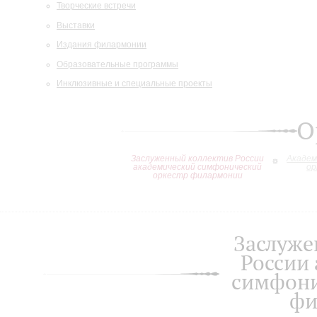
Творческие встречи
Выставки
Издания филармонии
Образовательные программы
Инклюзивные и специальные проекты
О
Заслуженный коллектив России
Академ
академический симфонический
ор
оркестр филармонии
Заслуже
России
симфони
фи