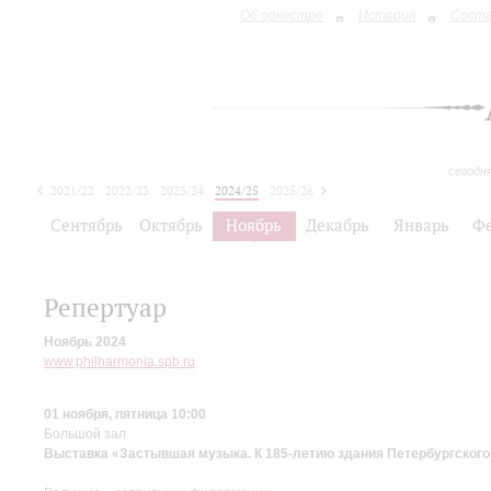
Об оркестре
История
Сост
сегодн
2021/22
2022/23
2023/24
2024/25
2025/26
2026/27
Сентябрь
Октябрь
Ноябрь
Декабрь
Январь
Ф
Репертуар
Ноябрь 2024
www.philharmonia.spb.ru
01 ноября, пятница 10:00
Большой зал
Выставка «Застывшая музыка. К 185-летию здания Петербургского