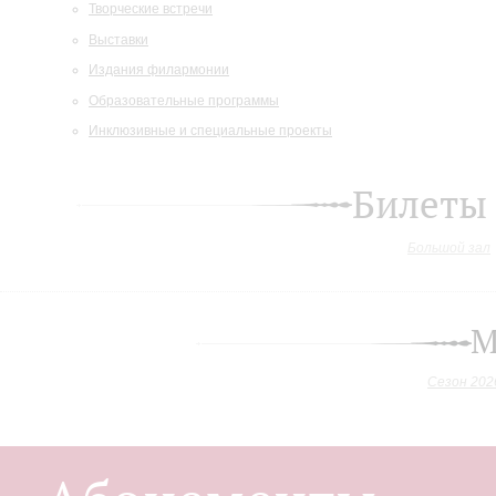
Творческие встречи
Выставки
Издания филармонии
Образовательные программы
Инклюзивные и специальные проекты
Билеты
Большой зал
М
Сезон 202