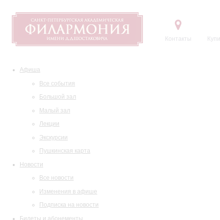
Контакты
Купи
Афиша
Все события
Большой зал
Малый зал
Лекции
Экскурсии
Пушкинская карта
Новости
Все новости
Изменения в афише
Подписка на новости
Билеты и абонементы