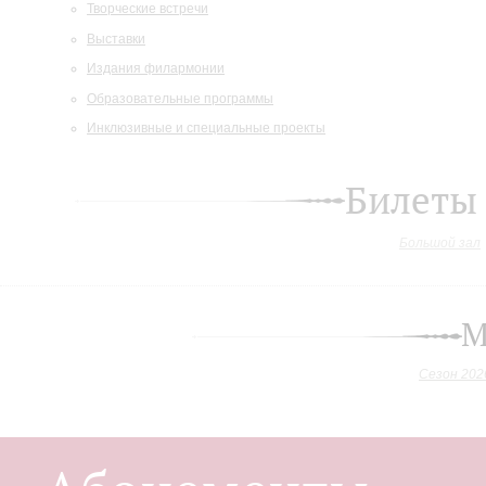
Творческие встречи
Выставки
Издания филармонии
Образовательные программы
Инклюзивные и специальные проекты
Билеты
Большой зал
М
Сезон 202