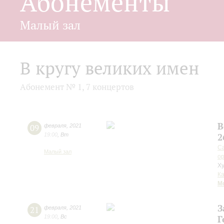
Абонементы
Малый зал
В кругу великих имен
Абонемент № 1, 7 концертов
В
09
февраля
,
2021
19:00
,
Вт
2
Са
Малый зал
ор
Ху
К
М
З
21
февраля
,
2021
19:00
,
Вс
Г