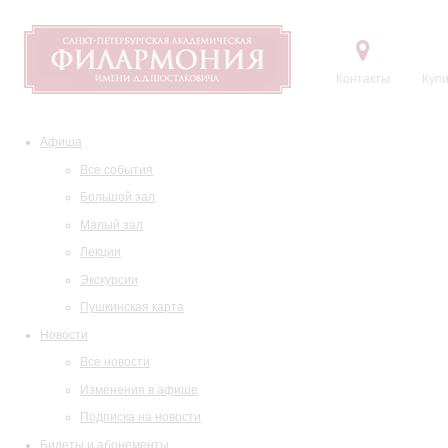
Контакты
Купи
Афиша
Все события
Большой зал
Малый зал
Лекции
Экскурсии
Пушкинская карта
Новости
Все новости
Изменения в афише
Подписка на новости
Билеты и абонементы