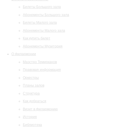
Билеты Большого зала
Абонементы Большого зала
Билеты Малого зала
Абонементы Малого зала
Как купить билет
Абонементы Музитория
О филармонии
Маэстро Темирканов
Правовая информация
Оркестры
Планы залов
Структура
Как добраться
Визит в филармонию
История
Библиотека