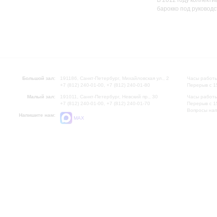
В 2012 году коллекти
барокко под руковод
Большой зал:
191186, Санкт-Петербург, Михайловская ул., 2
Часы работы
+7 (812) 240-01-00, +7 (812) 240-01-80
Перерыв с 1
Малый зал:
191011, Санкт-Петербург, Невский пр., 30
Часы работы
+7 (812) 240-01-00, +7 (812) 240-01-70
Перерыв с 1
Вопросы на
Напишите нам:
MAX