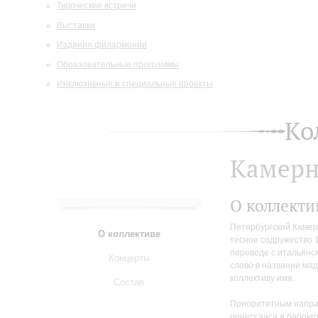
Творческие встречи
Выставки
Издания филармонии
Образовательные программы
Инклюзивные и специальные проекты
Ко
Камерн
О коллекти
Петербургский Камерн
О коллективе
тесное содружество 1
переводе с итальянск
Концерты
слово в названии мад
коллективу имя.
Состав
Приоритетным направ
ренессанса и барокко