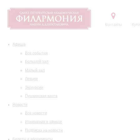
Контакты
Купи
Афиша
Все события
Большой зал
Малый зал
Лекции
Экскурсии
Пушкинская карта
Новости
Все новости
Изменения в афише
Подписка на новости
Билеты и абонементы