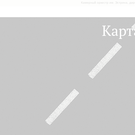
Камерный оркестр им. Эстрина, дир
Карт