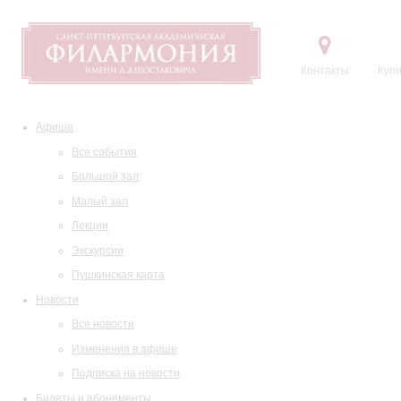
Контакты
Купи
Афиша
Все события
Большой зал
Малый зал
Лекции
Экскурсии
Пушкинская карта
Новости
Все новости
Изменения в афише
Подписка на новости
Билеты и абонементы