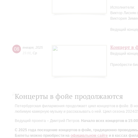
Исполнители:
Виктор Лисняк 
Виктория Зими
Ведущий конце
Концерт в ф
08
января
,
2025
15:00
,
Ср
Ведущий конце
Приобрести би
Концерты в фойе продолжаются
Петербургская филармония продолжает цикл концертов в фойе. В но
любимую камерную музыку и рассказывать о ней. Цикл сезона 2024/
Ведущий проекта – Дмитрий Петров.
Начало всех концертов в 15:00
С 2025 года посещение концертов в фойе, традиционно проводи
Билеты можно приобрести на
официальном сайте
и в кассах фил