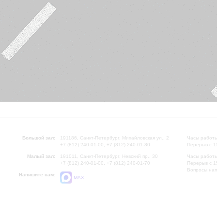
Большой зал:
191186, Санкт-Петербург, Михайловская ул., 2
Часы работы
+7 (812) 240-01-00, +7 (812) 240-01-80
Перерыв с 1
Малый зал:
191011, Санкт-Петербург, Невский пр., 30
Часы работы
+7 (812) 240-01-00, +7 (812) 240-01-70
Перерыв с 1
Вопросы на
Напишите нам:
MAX