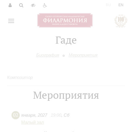
|
RU
EN
Гаде
Биография
Мероприятия
Композитор
Мероприятия
02
января
,
2027
19:00
,
Сб
Малый зал