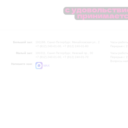
Большой зал:
191186, Санкт-Петербург, Михайловская ул., 2
Часы работы
+7 (812) 240-01-00, +7 (812) 240-01-80
Перерыв с 1
Малый зал:
191011, Санкт-Петербург, Невский пр., 30
Часы работы
+7 (812) 240-01-00, +7 (812) 240-01-70
Перерыв с 1
Вопросы на
Напишите нам:
MAX