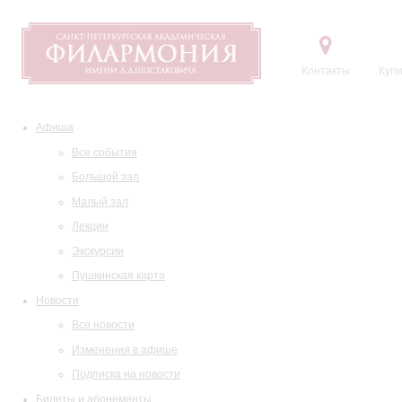
Контакты
Купи
Афиша
Все события
Большой зал
Малый зал
Лекции
Экскурсии
Пушкинская карта
Новости
Все новости
Изменения в афише
Подписка на новости
Билеты и абонементы