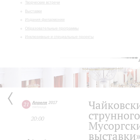
Творческие встречи
Выставки
Издания филармонии
Образовательные программы
Инклюзивные и специальные проекты
Чайковски
Апреля
2017
21
пятница
струнного
20:00
Мусоргски
выставки