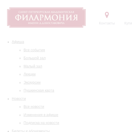
Контакты
Купи
Афиша
Все события
Большой зал
Малый зал
Лекции
Экскурсии
Пушкинская карта
Новости
Все новости
Изменения в афише
Подписка на новости
Билеты и абонементы