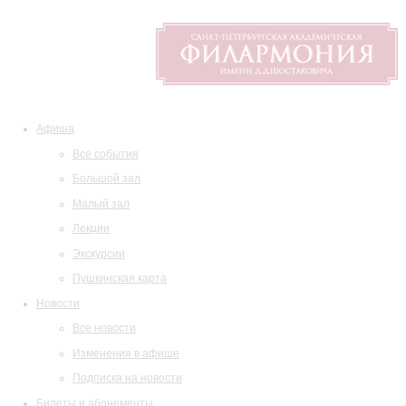
Афиша
Все события
Большой зал
Малый зал
Лекции
Экскурсии
Пушкинская карта
Новости
Все новости
Изменения в афише
Подписка на новости
Билеты и абонементы