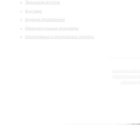
Творческие встречи
Выставки
Издания филармонии
Образовательные программы
Инклюзивные и специальные проекты
Заслуженный к
академически
оркестр 