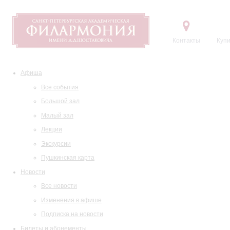
Контакты
Купи
Афиша
Все события
Большой зал
Малый зал
Лекции
Экскурсии
Пушкинская карта
Новости
Все новости
Изменения в афише
Подписка на новости
Билеты и абонементы