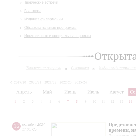
Творческие встречи
Выставки
Издания филармонии
Образовательные программы
Инклюзивные и специальные проекты
Открыт
Творческие встречи
Выставки
Издания филармони
2019/20
2020/21
2021/22
2022/23
2023/24
2024/25
2025/26
Апрель
Май
Июнь
Июль
Август
Се
1
2
3
4
5
6
7
8
9
10
11
12
13
14
Представле
16
октября
,
2024
времени, н
17:00
,
Ср