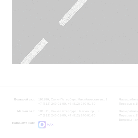
Большой зал:
191186, Санкт-Петербург, Михайловская ул., 2
Часы работы
+7 (812) 240-01-00, +7 (812) 240-01-80
Перерыв с 1
Малый зал:
191011, Санкт-Петербург, Невский пр., 30
Часы работы
+7 (812) 240-01-00, +7 (812) 240-01-70
Перерыв с 1
Вопросы на
Напишите нам:
MAX