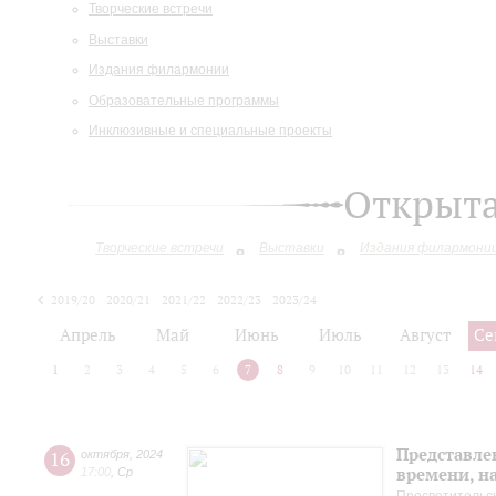
Творческие встречи
Выставки
Издания филармонии
Образовательные программы
Инклюзивные и специальные проекты
Открыт
Творческие встречи
Выставки
Издания филармони
2019/20
2020/21
2021/22
2022/23
2023/24
2024/25
2025/26
Апрель
Май
Июнь
Июль
Август
Се
1
2
3
4
5
6
7
8
9
10
11
12
13
14
Представле
16
октября
,
2024
времени, н
17:00
,
Ср