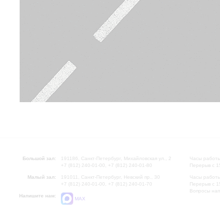
Большой зал:
191186, Санкт-Петербург, Михайловская ул., 2
Часы работы
+7 (812) 240-01-00, +7 (812) 240-01-80
Перерыв с 1
Малый зал:
191011, Санкт-Петербург, Невский пр., 30
Часы работы
+7 (812) 240-01-00, +7 (812) 240-01-70
Перерыв с 1
Вопросы на
Напишите нам:
MAX