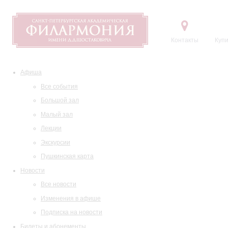
Контакты
Купи
Афиша
Все события
Большой зал
Малый зал
Лекции
Экскурсии
Пушкинская карта
Новости
Все новости
Изменения в афише
Подписка на новости
Билеты и абонементы