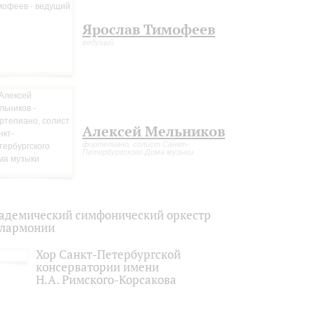
Ярослав Тимофеев
ведущий
Алексей Мельников
фортепиано, солист Санкт-
Петербургского Дома музыки
адемический симфонический оркестр
лармонии
Хор Санкт-Петербургской
консерватории имени
Н.А. Римского-Корсакова