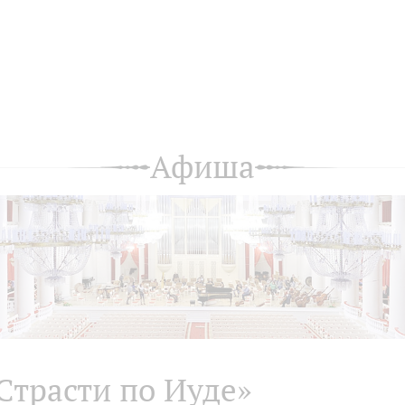
Афиша
Страсти по Иуде»