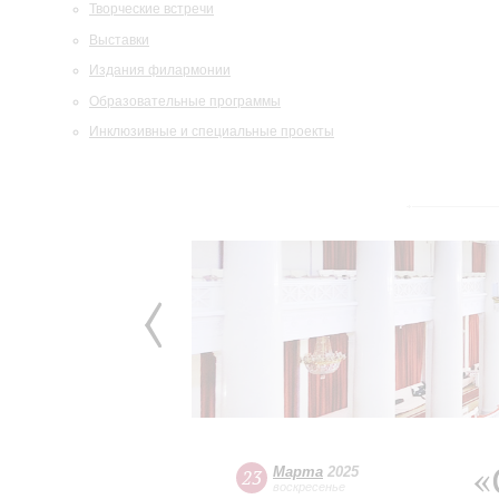
Творческие встречи
Выставки
Издания филармонии
Образовательные программы
Инклюзивные и специальные проекты
«
Марта
2025
23
воскресенье