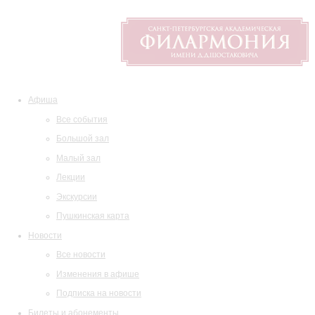
Афиша
Все события
Большой зал
Малый зал
Лекции
Экскурсии
Пушкинская карта
Новости
Все новости
Изменения в афише
Подписка на новости
Билеты и абонементы