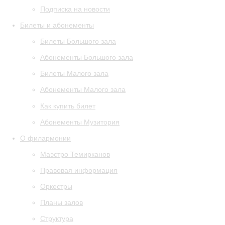
Подписка на новости
Билеты и абонементы
Билеты Большого зала
Абонементы Большого зала
Билеты Малого зала
Абонементы Малого зала
Как купить билет
Абонементы Музитория
О филармонии
Маэстро Темирканов
Правовая информация
Оркестры
Планы залов
Структура