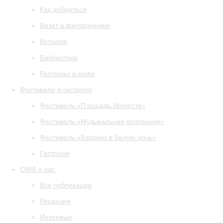
Как добраться
Визит в филармонию
История
Библиотека
Ресторан и кафе
Фестивали и гастроли
Фестиваль «Площадь Искусств»
Фестиваль «Музыкальная коллекция»
Фестиваль «Барокко в белую ночь»
Гастроли
СМИ о нас
Все публикации
Рецензии
Интервью