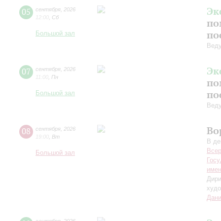
Эк
05
сентября
,
2026
12:00
,
Сб
по
по
Большой зал
Вед
Эк
07
сентября
,
2026
11:00
,
Пн
по
по
Большой зал
Вед
Во
08
сентября
,
2026
19:00
,
Вт
В де
Всер
Большой зал
Госу
имен
Дири
худо
Дани