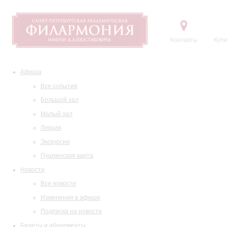
Контакты
Купи
Афиша
Все события
Большой зал
Малый зал
Лекции
Экскурсии
Пушкинская карта
Новости
Все новости
Изменения в афише
Подписка на новости
Билеты и абонементы