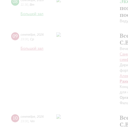
Эк
08
сентября
,
2026
11:30
,
Вт
по
по
Большой зал
Вед
Вс
09
сентября
,
2026
19:00
,
Ср
С.
Большой зал
Вече
Санк
симф
Дири
фор
Алек
Рах
Конц
для 
Орг
Фила
Вс
10
сентября
,
2026
19:00
,
Чт
С.