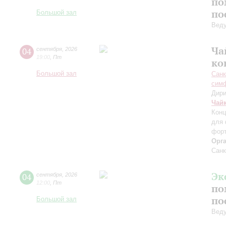
по
по
Большой зал
Вед
Ча
04
сентября
,
2026
19:00
,
Пт
ко
Большой зал
Санк
симф
Дири
Чай
Конц
для 
форт
Орг
Санк
Эк
04
сентября
,
2026
12:00
,
Пт
по
по
Большой зал
Вед