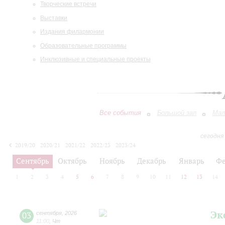
Творческие встречи
Выставки
Издания филармонии
Образовательные программы
Инклюзивные и специальные проекты
Все события
Большой зал
Мал
сегодня
2019/20
2020/21
2021/22
2022/23
2023/24
2024/25
2025/26
2026/27
Сентябрь
Октябрь
Ноябрь
Декабрь
Январь
Фе
1
2
3
4
5
6
7
8
9
10
11
12
13
14
Эк
03
сентября
,
2026
11:00
,
Чт