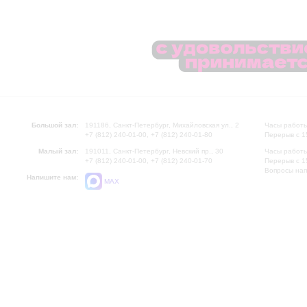
Большой зал:
191186, Санкт-Петербург, Михайловская ул., 2
Часы работы
+7 (812) 240-01-00, +7 (812) 240-01-80
Перерыв с 1
Малый зал:
191011, Санкт-Петербург, Невский пр., 30
Часы работы
+7 (812) 240-01-00, +7 (812) 240-01-70
Перерыв с 1
Вопросы на
Напишите нам:
MAX