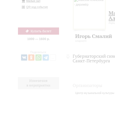
Малый зал
QR-код события
М
Ал
дир
Купить билет
Игорь Смалий
1000 — 1600 р.
кларнет
Поделиться:
Губернаторский сим
Санкт-Петербурга
Изменения
Организаторы
в мероприятии
Центр музыкальной культуры