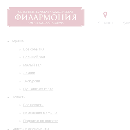
Контакты
Купи
Афиша
Все события
Большой зал
Малый зал
Лекции
Экскурсии
Пушкинская карта
Новости
Все новости
Изменения в афише
Подписка на новости
Билеты и абонементы