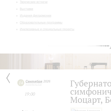
Творческие встречи
Выставки
Издания филармонии
Образовательные программы
Инклюзивные и специальные проекты
Губернат
Сентября
2026
14
понедельник
симфонич
19:00
Моцарт, Б