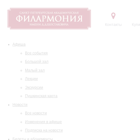
Контакты
Купи
Афиша
Все события
Большой зал
Малый зал
Лекции
Экскурсии
Пушкинская карта
Новости
Все новости
Изменения в афише
Подписка на новости
Билеты и абонементы