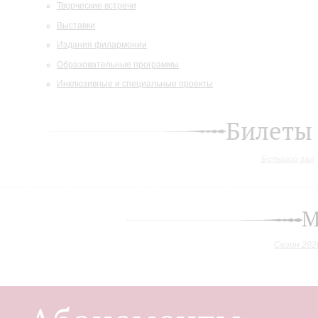
Творческие встречи
Выставки
Издания филармонии
Образовательные программы
Инклюзивные и специальные проекты
Билеты
Большой зал
М
Сезон 202