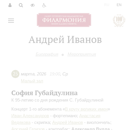
|
RU
EN
Андрей Иванов
Биография
Мероприятия
25
марта
,
2026
19:00
,
Ср
Малый зал
София Губайдулина
К 95-летию со дня рождения С. Губайдулиной
Концерт 1-го абонемента «
В кругу великих имен
»
Иван Александров
- фортепиано;
Анастасия
Ведякова
- скрипка;
Андрей Иванов
- виолончель;
Арсений Газизов
- контрабас;
Александр Вулла
-