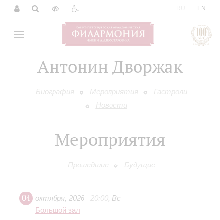
|
RU
EN
Антонин Дворжак
Биография
Мероприятия
Гастроли
Новости
Мероприятия
Прошедшие
Будущие
04
октября
,
2026
20:00
,
Вс
Большой зал