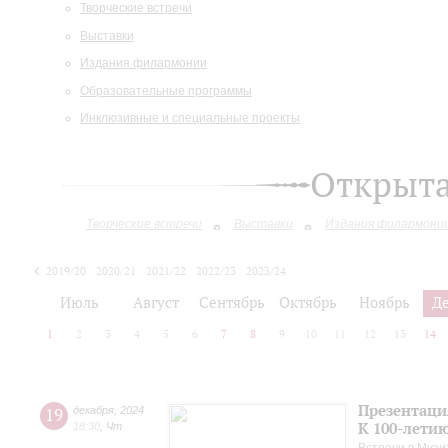
Творческие встречи
Выставки
Издания филармонии
Образовательные программы
Инклюзивные и специальные проекты
Открыт
Творческие встречи
Выставки
Издания филармони
2019/20
2020/21
2021/22
2022/23
2023/24
2024/25
2025/26
Июль
Август
Сентябрь
Октябрь
Ноябрь
Д
1
2
3
4
5
6
7
8
9
10
11
12
13
14
Презентаци
19
декабря
,
2024
К 100-лети
18:30
,
Чт