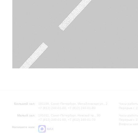
Большой зал:
191186, Санкт-Петербург, Михайловская ул., 2
Часы работы
+7 (812) 240-01-00, +7 (812) 240-01-80
Перерыв с 1
Малый зал:
191011, Санкт-Петербург, Невский пр., 30
Часы работы
+7 (812) 240-01-00, +7 (812) 240-01-70
Перерыв с 1
Вопросы на
Напишите нам:
MAX