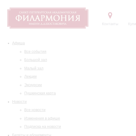
Контакты
Купи
Афиша
Все события
Большой зал
Малый зал
Лекции
Экскурсии
Пушкинская карта
Новости
Все новости
Изменения в афише
Подписка на новости
Билеты и абонементы