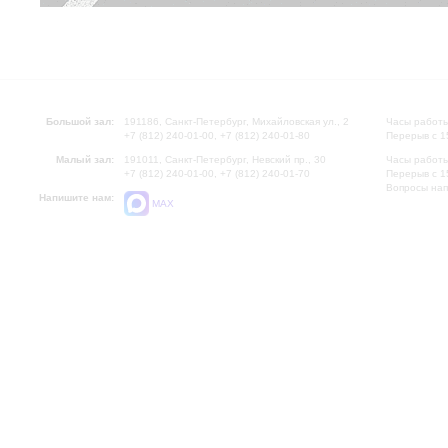
Большой зал:
191186, Санкт-Петербург, Михайловская ул., 2
Часы работы
+7 (812) 240-01-00, +7 (812) 240-01-80
Перерыв с 1
Малый зал:
191011, Санкт-Петербург, Невский пр., 30
Часы работы
+7 (812) 240-01-00, +7 (812) 240-01-70
Перерыв с 1
Вопросы на
Напишите нам:
MAX