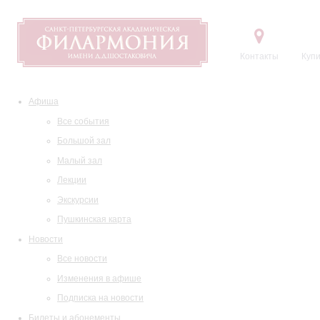
Контакты
Купи
Афиша
Все события
Большой зал
Малый зал
Лекции
Экскурсии
Пушкинская карта
Новости
Все новости
Изменения в афише
Подписка на новости
Билеты и абонементы