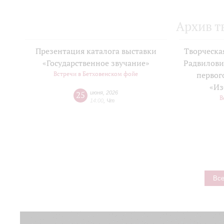
Архив т
Презентация каталога выставки
Творческа
«Государственное звучание»
Радвилови
Встречи в Бетховенском фойе
первог
«Из
25
июня
,
2026
В
14:00
,
Чт
Все