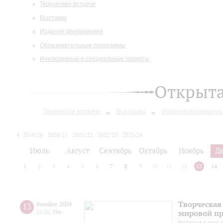
Творческие встречи
Выставки
Издания филармонии
Образовательные программы
Инклюзивные и специальные проекты
Открыт
Творческие встречи
Выставки
Издания филармони
2019/20
2020/21
2021/22
2022/23
2023/24
2024/25
2025/26
Июль
Август
Сентябрь
Октябрь
Ноябрь
Д
1
2
3
4
5
6
7
8
9
10
11
12
13
14
Творческая
13
декабря
,
2024
мировой пр
18:30
,
Пт