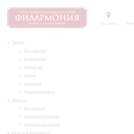
Контакты
Купи
Афиша
Все события
Большой зал
Малый зал
Лекции
Экскурсии
Пушкинская карта
Новости
Все новости
Изменения в афише
Подписка на новости
Билеты и абонементы