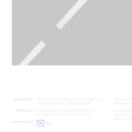
Большой зал:
191186, Санкт-Петербург, Михайловская ул., 2
Часы работы
+7 (812) 240-01-00, +7 (812) 240-01-80
Перерыв с 1
Малый зал:
191011, Санкт-Петербург, Невский пр., 30
Часы работы
+7 (812) 240-01-00, +7 (812) 240-01-70
Перерыв с 1
Вопросы на
Напишите нам:
MAX