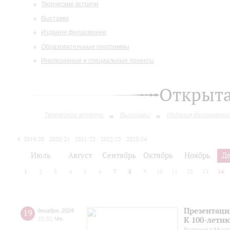
Творческие встречи
Выставки
Издания филармонии
Образовательные программы
Инклюзивные и специальные проекты
Открыт
Творческие встречи
Выставки
Издания филармони
2019/20
2020/21
2021/22
2022/23
2023/24
2024/25
2025/26
Июль
Август
Сентябрь
Октябрь
Ноябрь
Д
1
2
3
4
5
6
7
8
9
10
11
12
13
14
Презентаци
19
декабря
,
2024
К 100-лети
18:30
,
Чт