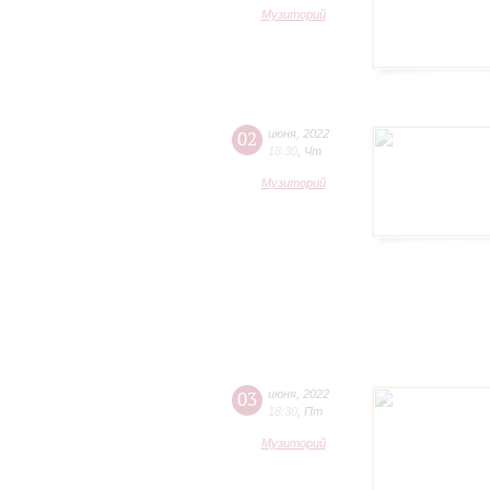
Музиторий
02
июня
,
2022
18:30
,
Чт
Музиторий
03
июня
,
2022
18:30
,
Пт
Музиторий