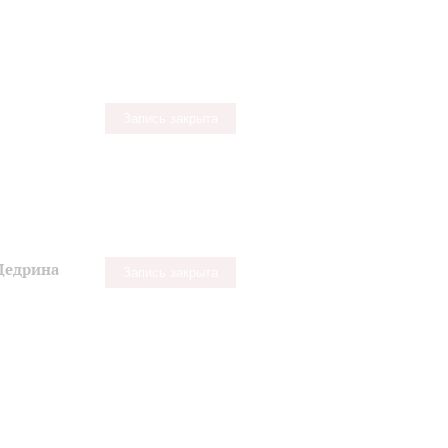
Запись закрыта
Щедрина
Запись закрыта