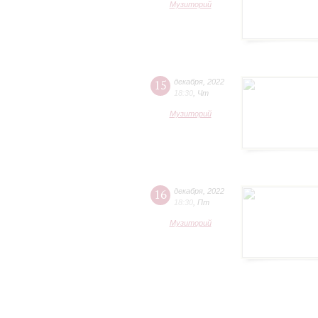
Музиторий
15
декабря
,
2022
18:30
,
Чт
Музиторий
16
декабря
,
2022
18:30
,
Пт
Музиторий