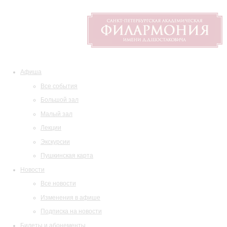
Афиша
Все события
Большой зал
Малый зал
Лекции
Экскурсии
Пушкинская карта
Новости
Все новости
Изменения в афише
Подписка на новости
Билеты и абонементы