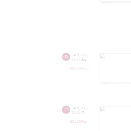
07
июня
,
2022
18:30
,
Вт
Музиторий
13
июня
,
2022
18:30
,
Пн
Музиторий